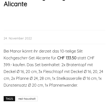
Alicante
24. November 2022
Bei Manor könnt ihr derzeit das 10-teilige Silit
Kochgeschirr-Set Alicante für
CHF 133.50
statt CHF
399.- kaufen. Das Set beinhaltet: 2x Bratentopf mit
Deckel Ø 16, 20 cm, 3x Fleischtopf mit Deckel Ø 16, 20, 24
cm, 2x Pfanne Ø 24, 28 cm, 1x Stielkasserolle Ø 16 cm, 1x
Dünsteinsatz Ø 20 cm, 1x Pfannenwender.
TAGS:
red-haushalt