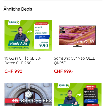
Ähnliche Deals
10 GB in CH | 3 GB EU-
Samsung 55″ Neo QLED
Daten CHF 9.90
QN93F
CHF 9.90
CHF 999.-