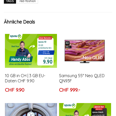
TAGS:
red-fashion
Ähnliche Deals
10 GB in CH | 3 GB EU-
Samsung 55″ Neo QLED
Daten CHF 9.90
QN93F
CHF 9.90
CHF 999.-