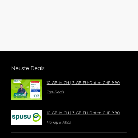
Neuste Deals
10 GB in CH | 3 GB EU-Daten CHF 9.90
Top-Deals
10 GB in CH | 3 GB EU-Daten CHF 9.90
Handy & Abos