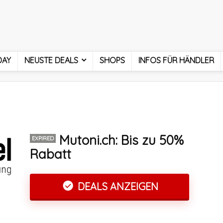
DAY
NEUSTE DEALS
SHOPS
INFOS FÜR HÄNDLER
Mutoni.ch: Bis zu 50%
EXPIRED
Rabatt
DEALS ANZEIGEN