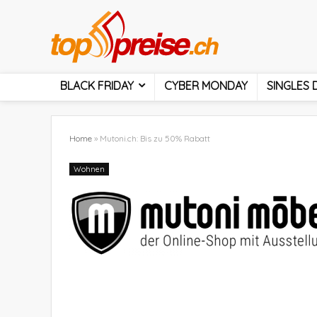
BLACK FRIDAY
CYBER MONDAY
SINGLES 
Home
»
Mutoni.ch: Bis zu 50% Rabatt
Wohnen