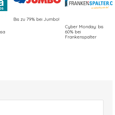
Bis zu 79% bei Jumbo!
Cyber Monday: bis
asa
60% bei
Frankenspalter