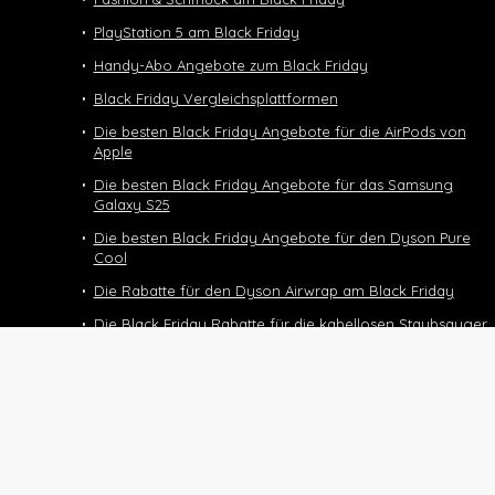
PlayStation 5 am Black Friday
Handy-Abo Angebote zum Black Friday
Black Friday Vergleichsplattformen
Die besten Black Friday Angebote für die AirPods von
Apple
Die besten Black Friday Angebote für das Samsung
Galaxy S25
Die besten Black Friday Angebote für den Dyson Pure
Cool
Die Rabatte für den Dyson Airwrap am Black Friday
Die Black Friday Rabatte für die kabellosen Staubsauger
von Dyson
Black Friday Deals und Angebote für den Dyson
Supersonic
Die Black Friday Deals für das Halbtax-Abo
Black Friday 2025