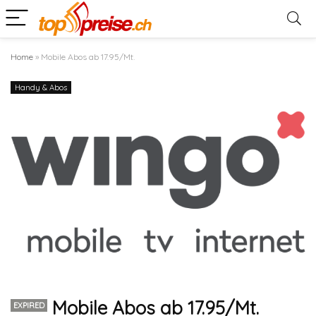
Home
»
Mobile Abos ab 17.95/Mt.
Handy & Abos
Mobile Abos ab 17.95/Mt.
EXPIRED