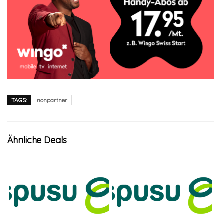
TAGS:
nonpartner
Ähnliche Deals