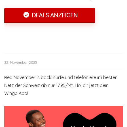
DEALS ANZEIGEN
22. November 2025
Red November is back: surfe und telefoniere im besten
Netz der Schweiz ab nur 17.95/Mt. Hol dir jetzt dein
Wingo Abo!