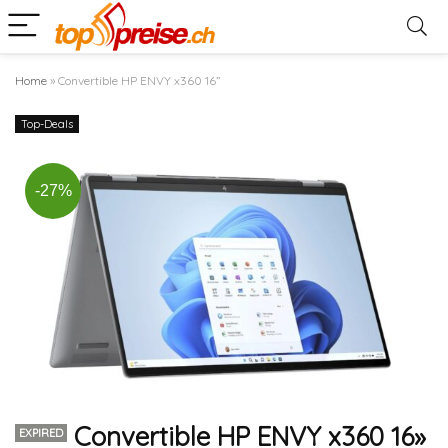
Home
»
Convertible HP ENVY x360 16”
Top-Deals
-27%
Convertible HP ENVY x360 16»
EXPIRED