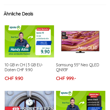
Ähnliche Deals
10 GB in CH | 3 GB EU-
Samsung 55″ Neo QLED
Daten CHF 9.90
QN93F
CHF 9.90
CHF 999.-