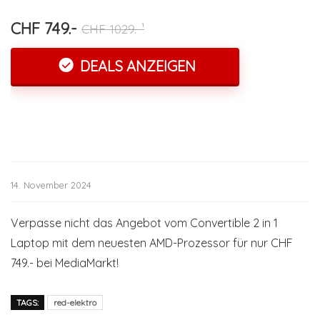
CHF 749.-
CHF 1029.-¹
DEALS ANZEIGEN
14. November 2024
Verpasse nicht das Angebot vom Convertible 2 in 1
Laptop mit dem neuesten AMD-Prozessor für nur CHF
749.- bei MediaMarkt!
TAGS:
red-elektro