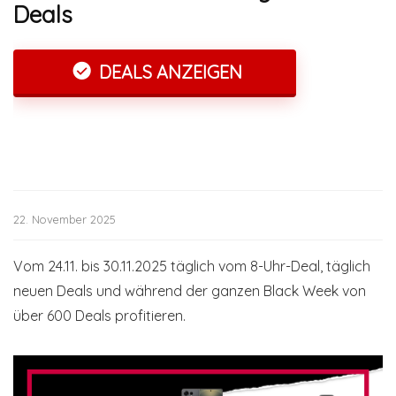
Deals
DEALS ANZEIGEN
22. November 2025
Vom 24.11. bis 30.11.2025 täglich vom 8-Uhr-Deal, täglich
neuen Deals und während der ganzen Black Week von
über 600 Deals profitieren.