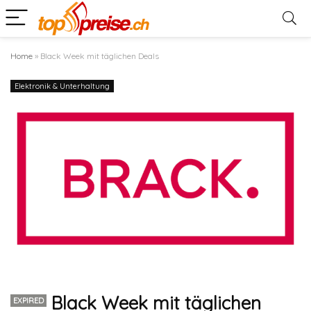
Home
»
Black Week mit täglichen Deals
Elektronik & Unterhaltung
Black Week mit täglichen
EXPIRED