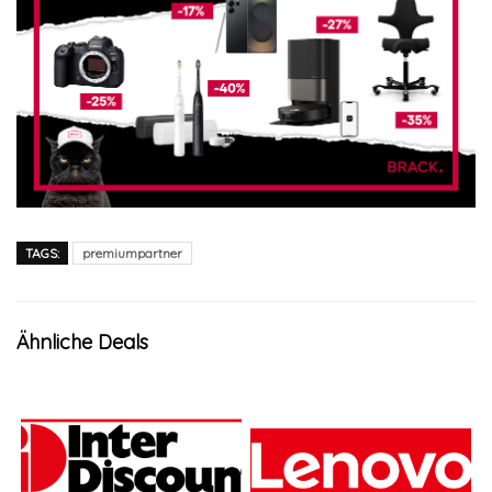
TAGS:
premiumpartner
Ähnliche Deals