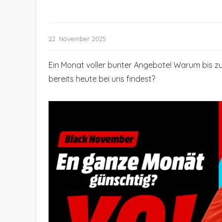
22. November 2025
Ein Monat voller bunter Angebote! Warum bis z
bereits heute bei uns findest?