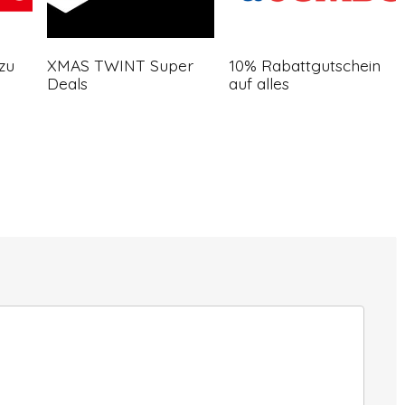
zu
XMAS TWINT Super
10% Rabattgutschein
Deals
auf alles