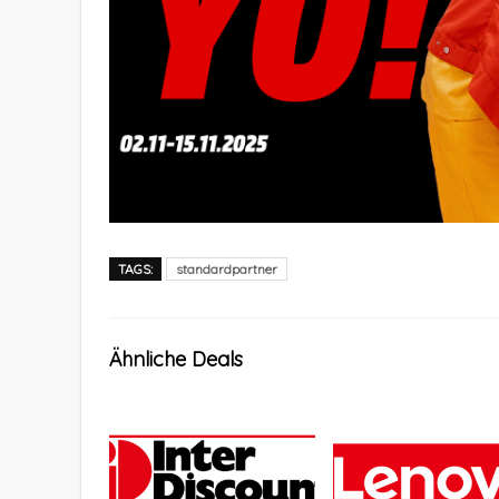
TAGS:
standardpartner
Ähnliche Deals