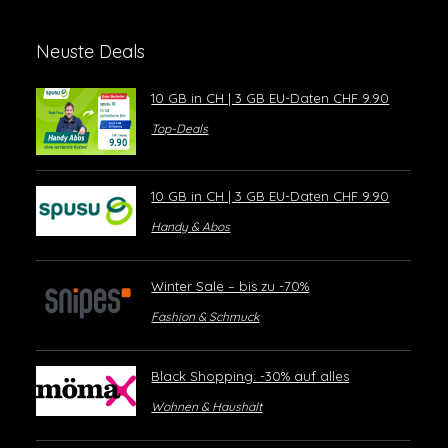
Neuste Deals
10 GB in CH | 3 GB EU-Daten CHF 9.90
Top-Deals
10 GB in CH | 3 GB EU-Daten CHF 9.90
Handy & Abos
Winter Sale – bis zu -70%
Fashion & Schmuck
Black Shopping: -30% auf alles
Wohnen & Haushalt