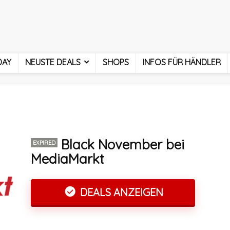
DAY
NEUSTE DEALS
SHOPS
INFOS FÜR HÄNDLER
Black November bei
EXPIRED
MediaMarkt
DEALS ANZEIGEN