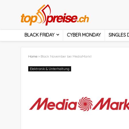
BLACK FRIDAY
CYBER MONDAY
SINGLES 
Home
»
Black November bei MediaMarkt
Elektronik & Unterhaltung