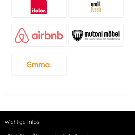
Wichtige Infos