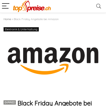
Home
»
Black Friday Angebote bei Amazon
Elektronik & Unterhaltung
Black Friday Angebote bei
EXPIRED