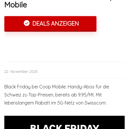
Mobile
DEALS ANZEIGEN
22. November 2025
Black Friday bei Coop Mobile: Handy-Abos für die
Schweiz zu Top-Preisen, bereits ab 9.95/Mt. Mit
lebenslangem Rabatt im 5G-Netz von Swisscom.