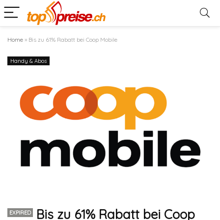
Home
»
Bis zu 61% Rabatt bei Coop Mobile
Handy & Abos
Bis zu 61% Rabatt bei Coop
EXPIRED