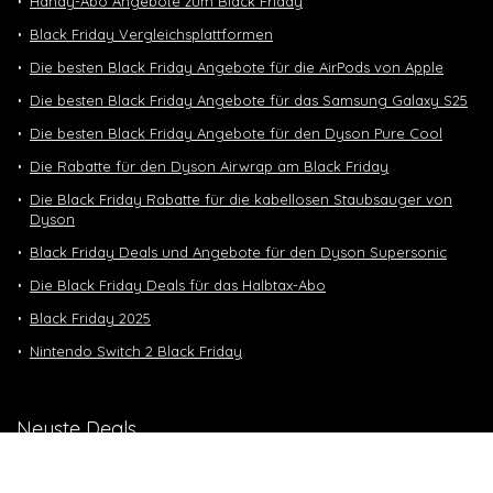
Handy-Abo Angebote zum Black Friday
Black Friday Vergleichsplattformen
Die besten Black Friday Angebote für die AirPods von Apple
Die besten Black Friday Angebote für das Samsung Galaxy S25
Die besten Black Friday Angebote für den Dyson Pure Cool
Die Rabatte für den Dyson Airwrap am Black Friday
Die Black Friday Rabatte für die kabellosen Staubsauger von
Dyson
Black Friday Deals und Angebote für den Dyson Supersonic
Die Black Friday Deals für das Halbtax-Abo
Black Friday 2025
Nintendo Switch 2 Black Friday
Neuste Deals
10 GB in CH | 3 GB EU-Daten CHF 9.90