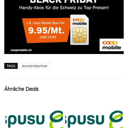
TAGS:
standardpartner
Ähnliche Deals