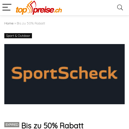
Home
»
Bis zu 50% Rabatt
Sport & Outdoor
Bis zu 50% Rabatt
EXPIRED