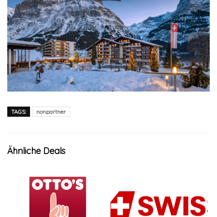
TAGS:
nonpartner
Ähnliche Deals