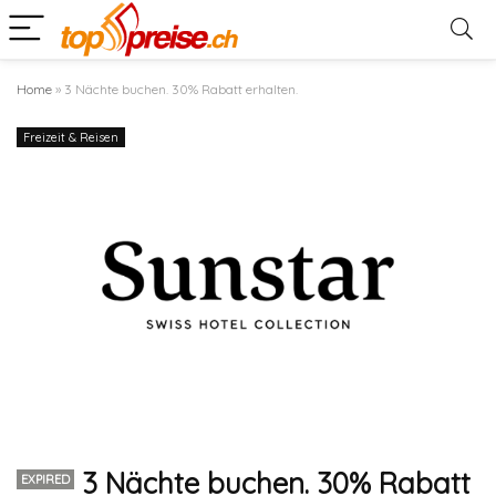
Home
»
3 Nächte buchen. 30% Rabatt erhalten.
Freizeit & Reisen
3 Nächte buchen. 30% Rabatt
EXPIRED