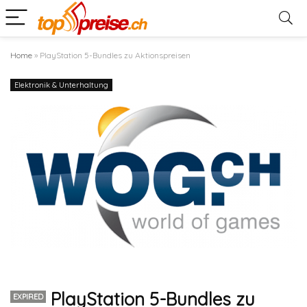
Home
»
PlayStation 5-Bundles zu Aktionspreisen
Elektronik & Unterhaltung
PlayStation 5-Bundles zu
EXPIRED