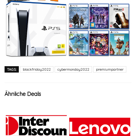
TAGS:
blackfriday2022
cybermonday2022
premiumpartner
Ähnliche Deals