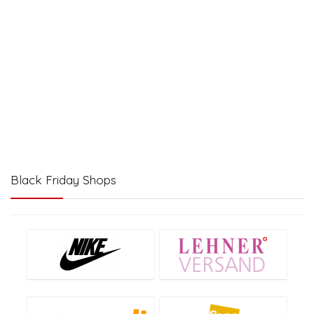
Black Friday Shops