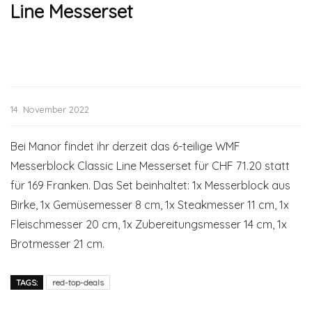
Line Messerset
14. November 2022
Bei Manor findet ihr derzeit das 6-teilige WMF
Messerblock Classic Line Messerset für CHF 71.20 statt
für 169 Franken. Das Set beinhaltet: 1x Messerblock aus
Birke, 1x Gemüsemesser 8 cm, 1x Steakmesser 11 cm, 1x
Fleischmesser 20 cm, 1x Zubereitungsmesser 14 cm, 1x
Brotmesser 21 cm.
TAGS:
red-top-deals