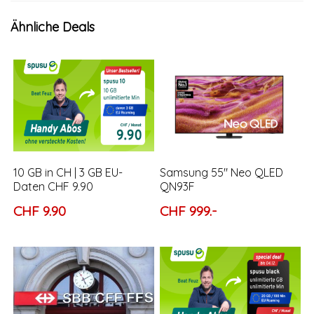
Ähnliche Deals
10 GB in CH | 3 GB EU-
Samsung 55″ Neo QLED
Daten CHF 9.90
QN93F
CHF 9.90
CHF 999.-