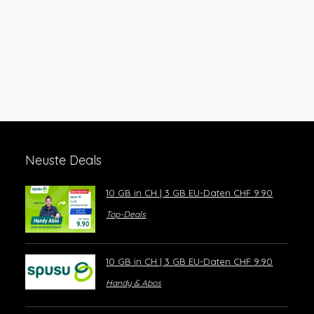
Neuste Deals
10 GB in CH | 3 GB EU-Daten CHF 9.90
Top-Deals
10 GB in CH | 3 GB EU-Daten CHF 9.90
Handy & Abos