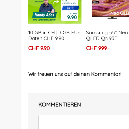
10 GB in CH | 3 GB EU-
Samsung 55″ Neo
Daten CHF 9.90
QLED QN93F
CHF 9.90
CHF 999.-
Wir freuen uns auf deinen Kommentar!
KOMMENTIEREN