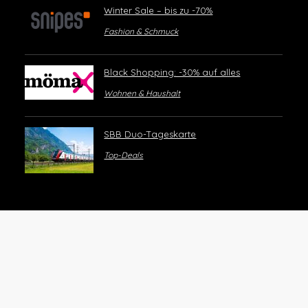
Winter Sale – bis zu -70%
Fashion & Schmuck
Black Shopping: -30% auf alles
Wohnen & Haushalt
SBB Duo-Tageskarte
Top-Deals