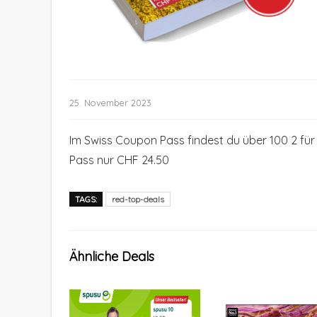
25. November 2023
Im Swiss Coupon Pass findest du über 100 2 fü
Pass nur CHF 24.50
TAGS:
red-top-deals
Ähnliche Deals