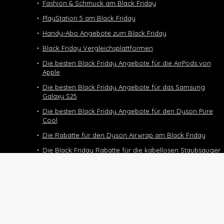
Fashion & Schmuck am Black Friday
PlayStation 5 am Black Friday
Handy-Abo Angebote zum Black Friday
Black Friday Vergleichsplattformen
Die besten Black Friday Angebote für die AirPods von
Apple
Die besten Black Friday Angebote für das Samsung
Galaxy S25
Die besten Black Friday Angebote für den Dyson Pure
Cool
Die Rabatte für den Dyson Airwrap am Black Friday
Die Black Friday Rabatte für die kabellosen Staubsauger
von Dyson
Black Friday Deals und Angebote für den Dyson
Supersonic
Die Black Friday Deals für das Halbtax-Abo
Black Friday 2025