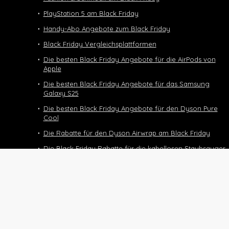
PlayStation 5 am Black Friday
Handy-Abo Angebote zum Black Friday
Black Friday Vergleichsplattformen
Die besten Black Friday Angebote für die AirPods von
Apple
Die besten Black Friday Angebote für das Samsung
Galaxy S25
Die besten Black Friday Angebote für den Dyson Pure
Cool
Die Rabatte für den Dyson Airwrap am Black Friday
Die Black Friday Rabatte für die kabellosen Staubsauger
von Dyson
Black Friday Deals und Angebote für den Dyson
Supersonic
Die Black Friday Deals für das Halbtax-Abo
Black Friday 2025
Nintendo Switch 2 Black Friday