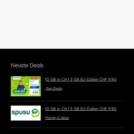
Neuste Deals
10 GB in CH | 3 GB EU-Daten CHF 9.90
Top-Deals
10 GB in CH | 3 GB EU-Daten CHF 9.90
Handy & Abos