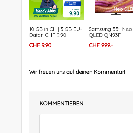
10 GB in CH | 3 GB EU-
Samsung 55″ Neo
Daten CHF 9.90
QLED QN93F
CHF 9.90
CHF 999.-
Wir freuen uns auf deinen Kommentar!
KOMMENTIEREN