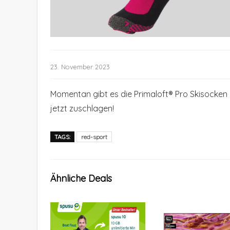
23. November 2023
Momentan gibt es die Primaloft® Pro Skisocken 
jetzt zuschlagen!
TAGS:
red-sport
Ähnliche Deals