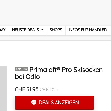
DAY
NEUSTE DEALS
SHOPS
INFOS FÜR HÄNDLER
Primaloft® Pro Skisocken
EXPIRED
bei Odlo
CHF 31.95
CHF 40.-¹
DEALS ANZEIGEN