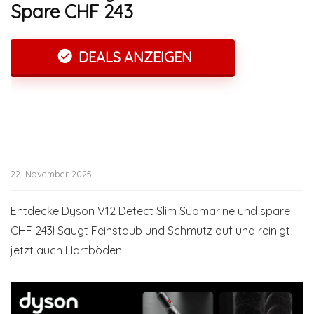
Spare CHF 243
DEALS ANZEIGEN
22. November 2025
Entdecke Dyson V12 Detect Slim Submarine und spare
CHF 243! Saugt Feinstaub und Schmutz auf und reinigt
jetzt auch Hartböden.