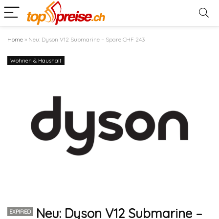
Home
»
Neu: Dyson V12 Submarine – Spare CHF 243
Wohnen & Haushalt
Neu: Dyson V12 Submarine –
EXPIRED