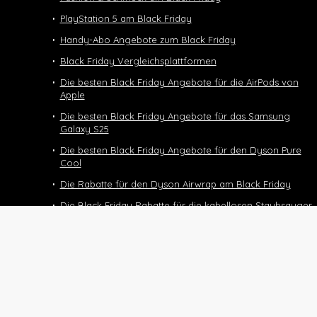
PlayStation 5 am Black Friday
Handy-Abo Angebote zum Black Friday
Black Friday Vergleichsplattformen
Die besten Black Friday Angebote für die AirPods von
Apple
Die besten Black Friday Angebote für das Samsung
Galaxy S25
Die besten Black Friday Angebote für den Dyson Pure
Cool
Die Rabatte für den Dyson Airwrap am Black Friday
Die Black Friday Rabatte für die kabellosen Staubsauger
von Dyson
Black Friday Deals und Angebote für den Dyson
Supersonic
Die Black Friday Deals für das Halbtax-Abo
Black Friday 2025
Nintendo Switch 2 Black Friday