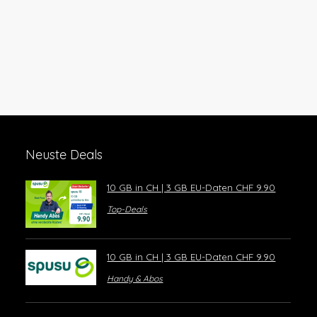
Neuste Deals
10 GB in CH | 3 GB EU-Daten CHF 9.90
Top-Deals
10 GB in CH | 3 GB EU-Daten CHF 9.90
Handy & Abos