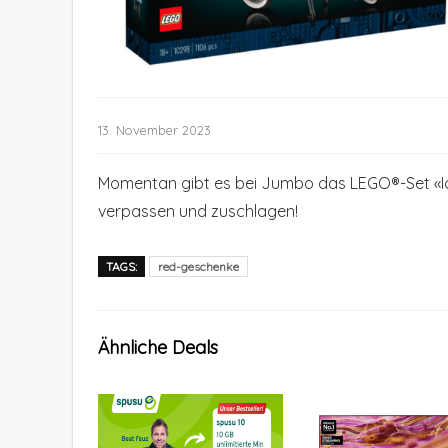
13. November 2023
Momentan gibt es bei Jumbo das LEGO®-Set «Ic
verpassen und zuschlagen!
TAGS:
red-geschenke
Ähnliche Deals