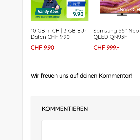
10 GB in CH | 3 GB EU-
Samsung 55″ Neo
Daten CHF 9.90
QLED QN93F
CHF 9.90
CHF 999.-
Wir freuen uns auf deinen Kommentar!
KOMMENTIEREN