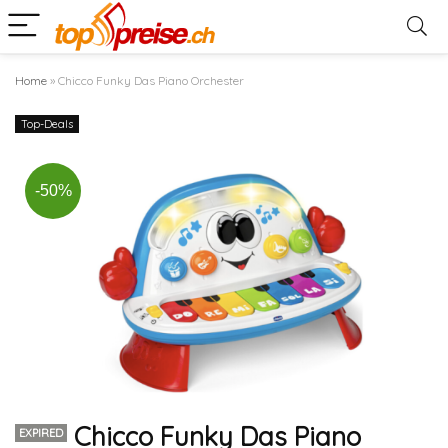
Home
»
Chicco Funky Das Piano Orchester
Top-Deals
-50%
Chicco Funky Das Piano
EXPIRED