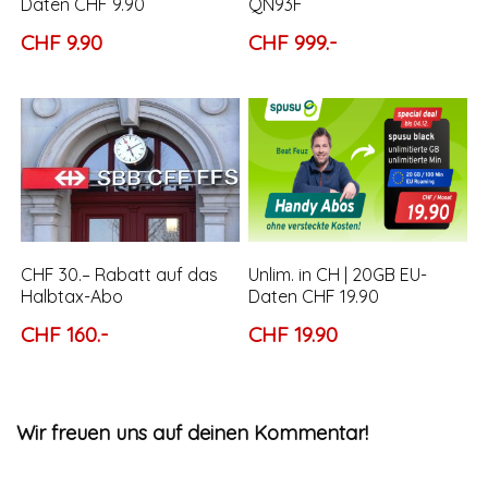
Daten CHF 9.90
QN93F
CHF 9.90
CHF 999.-
CHF 30.– Rabatt auf das
Unlim. in CH | 20GB EU-
Halbtax-Abo
Daten CHF 19.90
CHF 160.-
CHF 19.90
Wir freuen uns auf deinen Kommentar!