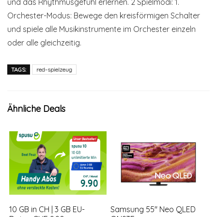
und das Rhythmusgefühl erlernen. 2 Spielmodi: 1.
Orchester-Modus: Bewege den kreisförmigen Schalter
und spiele alle Musikinstrumente im Orchester einzeln
oder alle gleichzeitig.
TAGS:
red-spielzeug
Ähnliche Deals
10 GB in CH | 3 GB EU-
Samsung 55″ Neo QLED