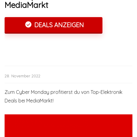
MediaMarkt
DEALS ANZEIGEN
28. November 2022
Zum Cyber Monday profitierst du von Top-Elektronik
Deals bei MediaMarkt!