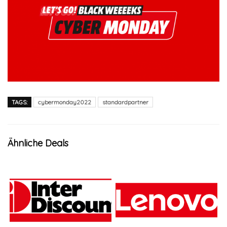
TAGS:
cybermonday2022
standardpartner
Ähnliche Deals