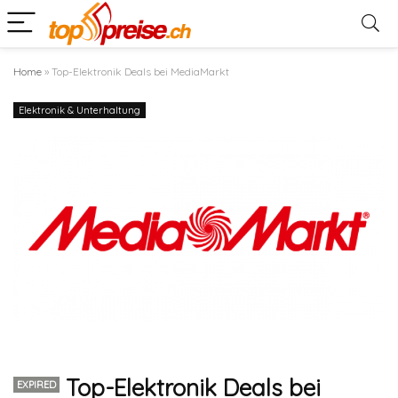
Home
»
Top-Elektronik Deals bei MediaMarkt
Elektronik & Unterhaltung
Top-Elektronik Deals bei
EXPIRED