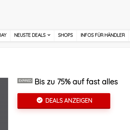
DAY
NEUSTE DEALS
SHOPS
INFOS FÜR HÄNDLER
Bis zu 75% auf fast alles
EXPIRED
DEALS ANZEIGEN