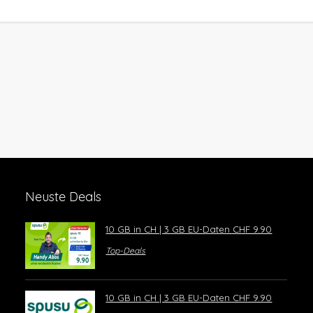
Neuste Deals
10 GB in CH | 3 GB EU-Daten CHF 9.90
Top-Deals
10 GB in CH | 3 GB EU-Daten CHF 9.90