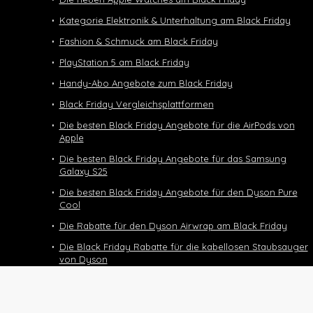
Kategorie Elektronik & Unterhaltung am Black Friday
Fashion & Schmuck am Black Friday
PlayStation 5 am Black Friday
Handy-Abo Angebote zum Black Friday
Black Friday Vergleichsplattformen
Die besten Black Friday Angebote für die AirPods von
Apple
Die besten Black Friday Angebote für das Samsung
Galaxy S25
Die besten Black Friday Angebote für den Dyson Pure
Cool
Die Rabatte für den Dyson Airwrap am Black Friday
Die Black Friday Rabatte für die kabellosen Staubsauger
von Dyson
Black Friday Deals und Angebote für den Dyson
Supersonic