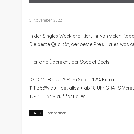
5. November 2022
In der Singles Week profitiert ihr von vielen Rab
Die beste Qualität, der beste Preis – alles was d
Hier eine Übersicht der Special Deals:
07-10.11.: Bis zu 75% im Sale + 12% Extra
11.11.: 53% auf fast alles + ab 18 Uhr GRATIS Ve
12-13.11.: 53% auf fast alles
TAGS:
nonpartner