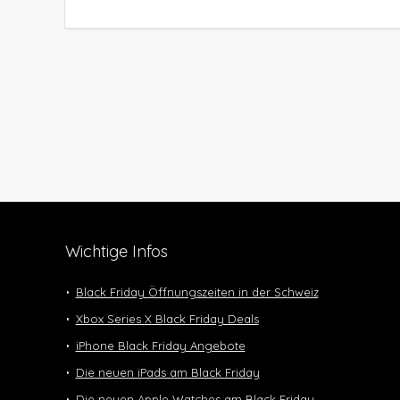
Wichtige Infos
Black Friday Öffnungszeiten in der Schweiz
Xbox Series X Black Friday Deals
iPhone Black Friday Angebote
Die neuen iPads am Black Friday
Die neuen Apple Watches am Black Friday