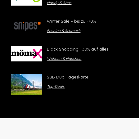
Handy & Abos
Winter Sale – bis zu -70%
Fashion & Schmuck
Black Shopping: -30% auf alles
Wohnen & Haushalt
SBB Duo-Tageskarte
Top-Deals