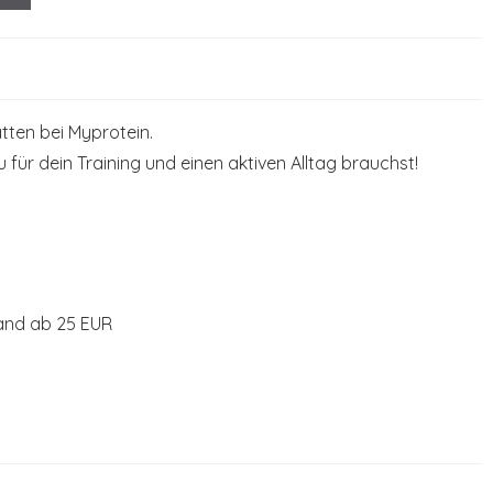
atten bei Myprotein.
u für dein Training und einen aktiven Alltag brauchst!
rsand ab 25 EUR