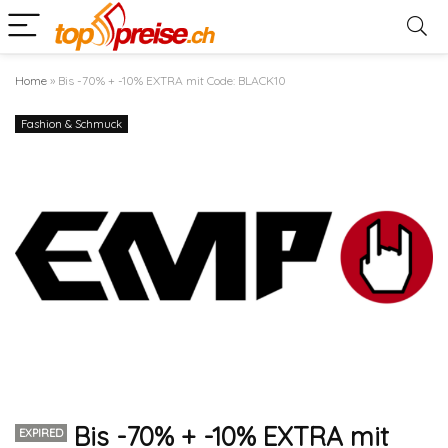
Home
»
Bis -70% + -10% EXTRA mit Code: BLACK10
Fashion & Schmuck
Bis -70% + -10% EXTRA mit
EXPIRED