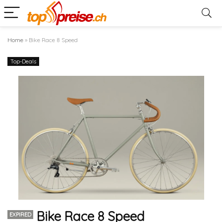
Home
»
Bike Race 8 Speed
Top-Deals
Bike Race 8 Speed
EXPIRED