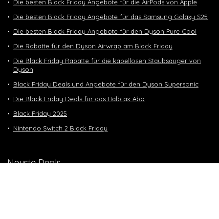
Die besten Black Friday Angebote für die AirPods von Apple
Die besten Black Friday Angebote für das Samsung Galaxy S25
Die besten Black Friday Angebote für den Dyson Pure Cool
Die Rabatte für den Dyson Airwrap am Black Friday
Die Black Friday Rabatte für die kabellosen Staubsauger von
Dyson
Black Friday Deals und Angebote für den Dyson Supersonic
Die Black Friday Deals für das Halbtax-Abo
Black Friday 2025
Nintendo Switch 2 Black Friday
Neuste Deals
10 GB in CH | 3 GB EU-Daten CHF 9.90
Top-Deals