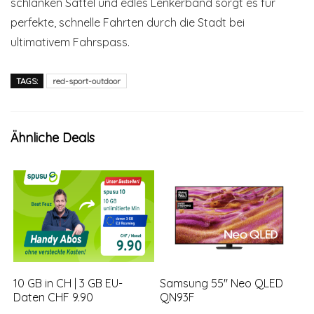
schlanken Sattel und edles Lenkerband sorgt es für
perfekte, schnelle Fahrten durch die Stadt bei
ultimativem Fahrspass.
TAGS:
red-sport-outdoor
Ähnliche Deals
10 GB in CH | 3 GB EU-
Samsung 55″ Neo QLED
Daten CHF 9.90
QN93F