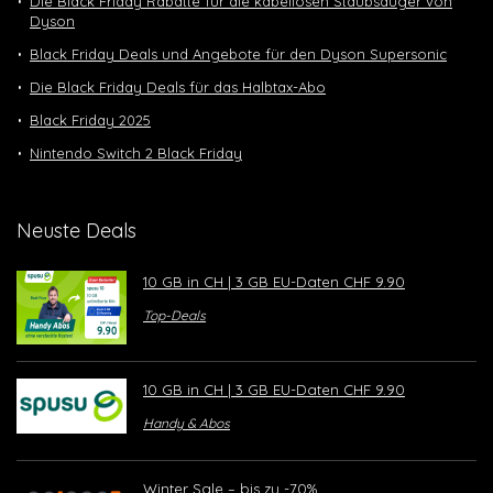
Die Black Friday Rabatte für die kabellosen Staubsauger von
Dyson
Black Friday Deals und Angebote für den Dyson Supersonic
Die Black Friday Deals für das Halbtax-Abo
Black Friday 2025
Nintendo Switch 2 Black Friday
Neuste Deals
10 GB in CH | 3 GB EU-Daten CHF 9.90
Top-Deals
10 GB in CH | 3 GB EU-Daten CHF 9.90
Handy & Abos
Winter Sale – bis zu -70%