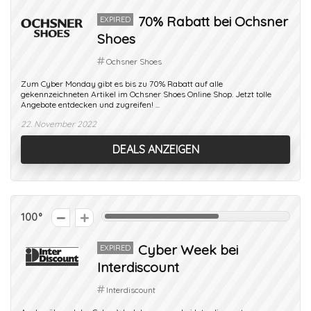
70% Rabatt bei Ochsner
EXPIRED
Shoes
Ochsner Shoes
Zum Cyber Monday gibt es bis zu 70% Rabatt auf alle
gekennzeichneten Artikel im Ochsner Shoes Online Shop. Jetzt tolle
Angebote entdecken und zugreifen! ...
22. November 2022
DEALS ANZEIGEN
100
Cyber Week bei
EXPIRED
Interdiscount
Interdiscount