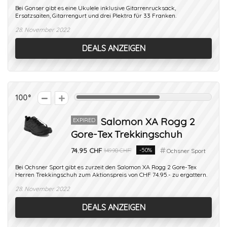
Bei Gonser gibt es eine Ukulele inklusive Gitarrenrucksack,
Ersatzsaiten, Gitarrengurt und drei Plektra für 33 Franken.
28. November 2022
DEALS ANZEIGEN
100
Salomon XA Rogg 2
EXPIRED
Gore-Tex Trekkingschuh
74.95 CHF
-50%
149.90 CHF¹
Ochsner Sport
Bei Ochsner Sport gibt es zurzeit den Salomon XA Rogg 2 Gore-Tex
Herren Trekkingschuh zum Aktionspreis von CHF 74.95.- zu ergattern.
28. November 2022
DEALS ANZEIGEN