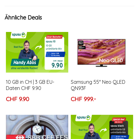
Ähnliche Deals
10 GB in CH | 3 GB EU-
Samsung 55″ Neo QLED
Daten CHF 9.90
QN93F
CHF 9.90
CHF 999.-