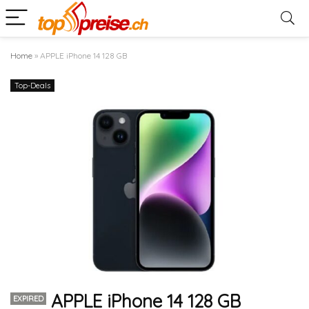
Home
»
APPLE iPhone 14 128 GB
Top-Deals
APPLE iPhone 14 128 GB
EXPIRED