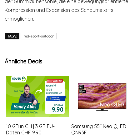
der Gummiaußensohle, die eine bewegungsorientierte
Kompression und Expansion des Schaumstoffs
ermöglichen.
TAGS:
red-sport-outdoor
Ähnliche Deals
10 GB in CH | 3 GB EU-
Samsung 55″ Neo QLED
Daten CHF 9.90
QN93F