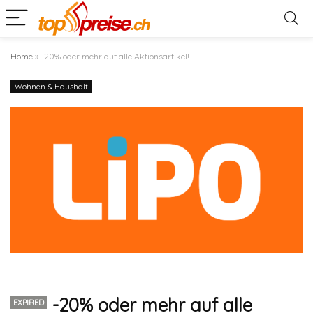
Home
»
-20% oder mehr auf alle Aktionsartikel!
Wohnen & Haushalt
-20% oder mehr auf alle
EXPIRED