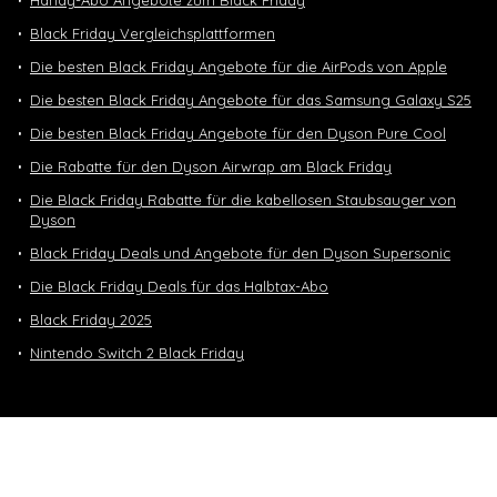
Handy-Abo Angebote zum Black Friday
Black Friday Vergleichsplattformen
Die besten Black Friday Angebote für die AirPods von Apple
Die besten Black Friday Angebote für das Samsung Galaxy S25
Die besten Black Friday Angebote für den Dyson Pure Cool
Die Rabatte für den Dyson Airwrap am Black Friday
Die Black Friday Rabatte für die kabellosen Staubsauger von
Dyson
Black Friday Deals und Angebote für den Dyson Supersonic
Die Black Friday Deals für das Halbtax-Abo
Black Friday 2025
Nintendo Switch 2 Black Friday
Neuste Deals
10 GB in CH | 3 GB EU-Daten CHF 9.90