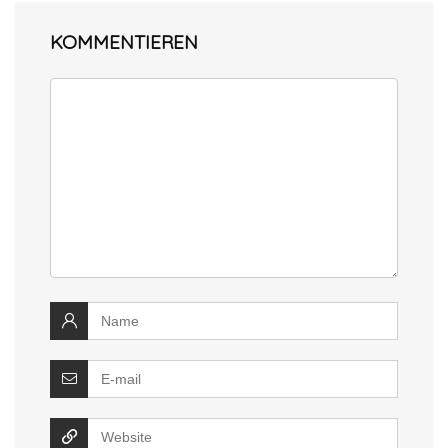
KOMMENTIEREN