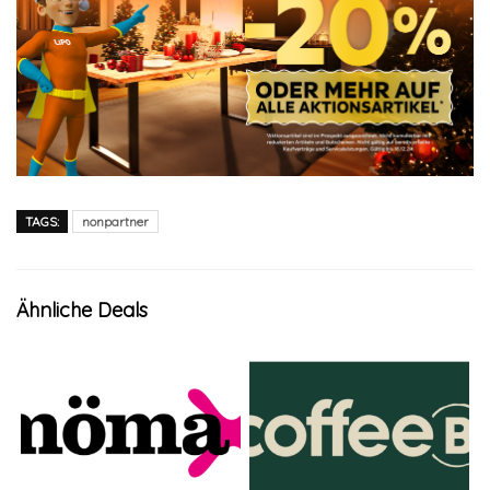
TAGS:
nonpartner
Ähnliche Deals