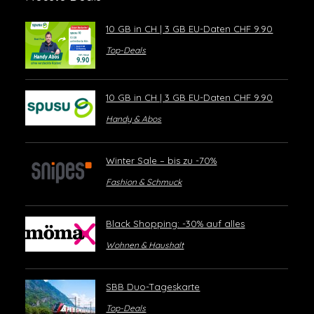
10 GB in CH | 3 GB EU-Daten CHF 9.90
Top-Deals
10 GB in CH | 3 GB EU-Daten CHF 9.90
Handy & Abos
Winter Sale – bis zu -70%
Fashion & Schmuck
Black Shopping: -30% auf alles
Wohnen & Haushalt
SBB Duo-Tageskarte
Top-Deals