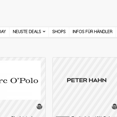
DAY
NEUSTE DEALS
SHOPS
INFOS FÜR HÄNDLER